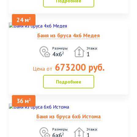
Подробнее
24 м
2
Баня из бруса 4х6 Медея
Размеры
Этажа:
4х6
1
2
673200 руб.
Цена от
Подробнее
36 м
2
Баня из бруса 6х6 Истома
Размеры
Этажа:
6х6
1
2