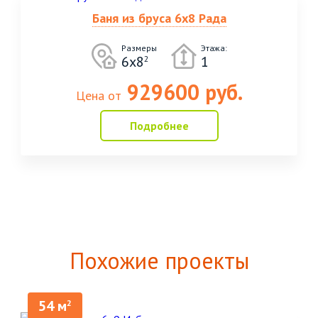
Баня из бруса 6х8 Рада
Размеры
Этажа:
6х8
1
2
929600 руб.
Цена от
Подробнее
Похожие проекты
54 м
2