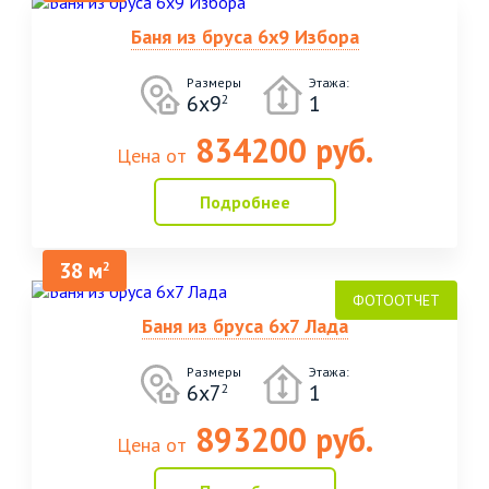
Баня из бруса 6х9 Избора
Размеры
Этажа:
6х9
1
2
834200 руб.
Цена от
Подробнее
38 м
2
Баня из бруса 6х7 Лада
Размеры
Этажа:
6х7
1
2
893200 руб.
Цена от