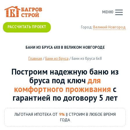
МЕНЮ
РАССЧИТАТЬ ПРОЕКТ
Город:
Великий Новгород
БАНИ ИЗ БРУСА 6Х8 В ВЕЛИКОМ НОВГОРОДЕ
Главная
/
Бани из бруса
/
Бани из бруса 6х8
Построим надежную баню из
бруса под ключ
для
комфортного проживания
с
гарантией по договору 5 лет
ЛЬГОТНАЯ ИПОТЕКА ОТ
9%
|| СТРОИМ В ЛЮБОЕ ВРЕМЯ
ГОДА