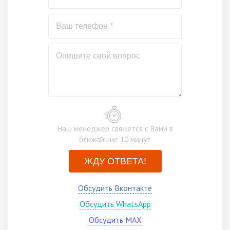
Наш менеджер свяжется с Вами в
ближайшие 10 минут
ЖДУ ОТВЕТА!
Обсудить Вконтакте
Обсудить WhatsApp
Обсудить MAX