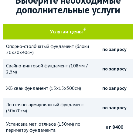
Выберите необходимые
дополнительные услуги
Услуга
и цены
Опорно-столбчатый фундамент (блоки
по запросу
20х20х40см)
Свайно-винтовой фундамент (108мм /
по запросу
2,5м)
ЖБ сваи фундамент (15х15х300см)
по запросу
Ленточно-армированный фундамент
по запросу
(30х70см)
Установка мет. отливов (150мм) по
от 8400
периметру фундамента