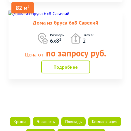
82 м
2
Дома из бруса 6х8 Савелий
Размеры
Этажа:
6х8
2
2
по запросу руб.
Цена от
Подробнее
Крыша
Этажность
Площадь
Комплектация