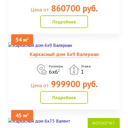
860700 руб.
Цена от
Подробнее
54 м
2
Каркасный дом 6х9 Валериан
Размеры
Этажа:
6х6
1
2
999900 руб.
Цена от
Подробнее
45 м
2