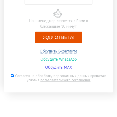
Наш менеджер свяжется с Вами в
ближайшие 10 минут
ЖДУ ОТВЕТА!
Обсудить Вконтакте
Обсудить WhatsApp
Обсудить MAX
Согласен на обработку персональных данных принимаю
условия
пользовательского соглашения