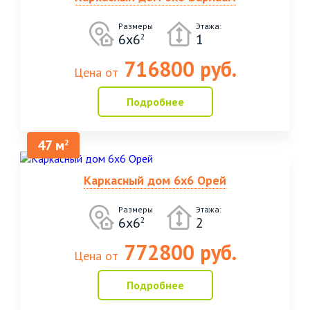
Размеры
Этажа:
6х6
1
2
716800 руб.
Цена от
Подробнее
47 м
2
Каркасный дом 6х6 Орей
Размеры
Этажа:
6х6
2
2
772800 руб.
Цена от
Подробнее