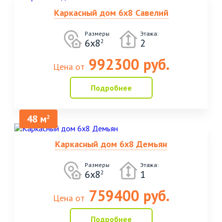
Каркасный дом 6х8 Савелий
Размеры
Этажа:
6х8
2
2
992300 руб.
Цена от
Подробнее
48 м
2
Каркасный дом 6х8 Демьян
Размеры
Этажа:
6х8
1
2
759400 руб.
Цена от
Подробнее