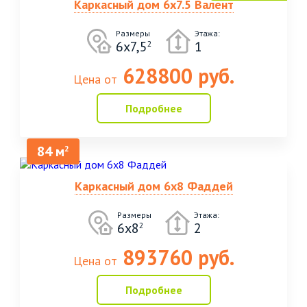
Каркасный дом 6х7.5 Валент
Размеры
Этажа:
6х7,5
1
2
628800 руб.
Цена от
Подробнее
84 м
2
Каркасный дом 6х8 Фаддей
Размеры
Этажа:
6х8
2
2
893760 руб.
Цена от
Подробнее