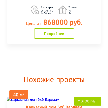
Размеры
Этажа:
6х7,5
2
2
868000 руб.
Цена от
Подробнее
Похожие проекты
40 м
2
Каркасный дом 6х6 Варлаам