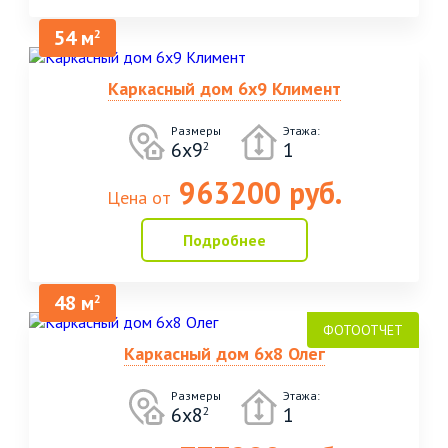
54 м
2
Каркасный дом 6х9 Климент
Размеры
Этажа:
6х9
1
2
963200 руб.
Цена от
Подробнее
48 м
2
Каркасный дом 6х8 Олег
Размеры
Этажа:
6х8
1
2