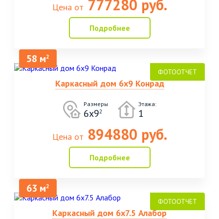
777280 руб.
Цена от
Подробнее
58 м
2
Каркасный дом 6х9 Конрад
Размеры
Этажа:
6х9
1
2
894880 руб.
Цена от
Подробнее
63 м
2
Каркасный дом 6х7.5 Алабор