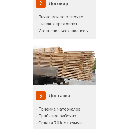
2
Договор
- Лично или по эл.почте
- Никаких предоплат
- Уточнение всех нюансов
3
Доставка
- Приемка материалов
- Прибытие рабочих
- Оплата 70% от суммы