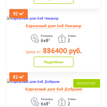
92 м
2
Каркасный дом 6х8 Никанор
Размеры
Этажа:
6х8
2
2
886400 руб.
Цена от
Подробнее
82 м
2
Каркасный дом 6х8 Добрыня
Размеры
Этажа:
6х8
2
2