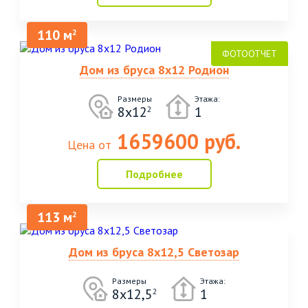
110 м
2
Дом из бруса 8х12 Родион
Размеры
Этажа:
8х12
1
2
1659600 руб.
Цена от
Подробнее
113 м
2
Дом из бруса 8х12,5 Светозар
Размеры
Этажа:
8х12,5
1
2