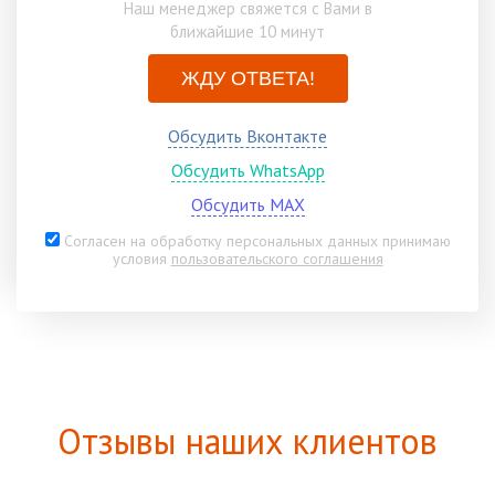
Наш менеджер свяжется с Вами в
ближайшие 10 минут
ЖДУ ОТВЕТА!
Обсудить Вконтакте
Обсудить WhatsApp
Обсудить MAX
Согласен на обработку персональных данных принимаю
условия
пользовательского соглашения
Отзывы наших клиентов