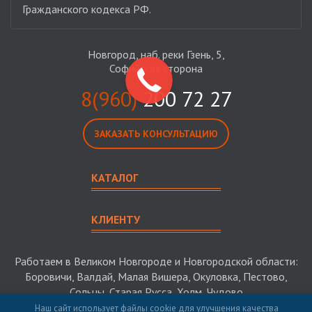
Гражданского кодекса РФ.
Новгород, наб. реки Гзень, 5,
Софийская сторона
8(960)
200 72 27
ЗАКАЗАТЬ КОНСУЛЬТАЦИЮ
КАТАЛОГ
КЛИЕНТУ
Работаем в Великом Новгороде и Новгородской области:
Боровичи, Валдай, Малая Вишера, Окуловка, Пестово,
Сольцы, Старая Русса, Холм, Чудово
Наш сайт использует файлы cookie для улучшения качества