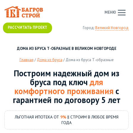
МЕНЮ
РАССЧИТАТЬ ПРОЕКТ
Город:
Великий Новгород
ДОМА ИЗ БРУСА Т-ОБРАЗНЫЕ В ВЕЛИКОМ НОВГОРОДЕ
Главная
/
Дома из бруса
/
Дома из бруса Т-образные
Построим надежный дом из
бруса под ключ
для
комфортного проживания
с
гарантией по договору 5 лет
ЛЬГОТНАЯ ИПОТЕКА ОТ
9%
|| СТРОИМ В ЛЮБОЕ ВРЕМЯ
ГОДА